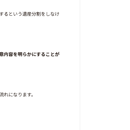
するという遺産分割をしなけ
意内容を明らかにすることが
流れになります。