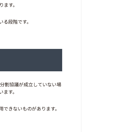
ります。
いる段階です。
て
産分割協議が成立していない場
います。
用できないものがあります。