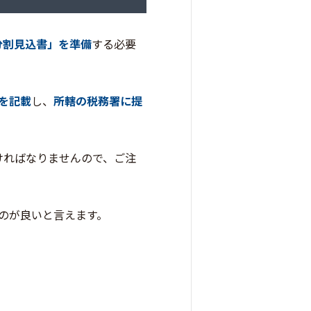
分割見込書」を準備
する必要
を記載
し、
所轄の税務署に提
ければなりませんので、ご注
のが良いと言えます。