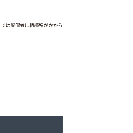
までは配偶者に相続税がかから
応