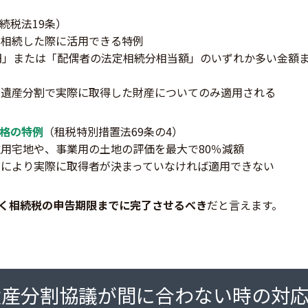
続税法19条）
を相続した際に活用できる特例
0万円」または「配偶者の法定相続分相当額」のいずれか多い金額
・遺産分割で実際に取得した財産についてのみ適用される
格の特例
（租税特別措置法69条の4）
用宅地や、事業用の土地の評価を最大で80％減額
割により実際に取得者が決まっていなければ適用できない
く相続税の申告期限までに完了させるべき
だと言えます。
遺産分割協議が間に合わない時の対