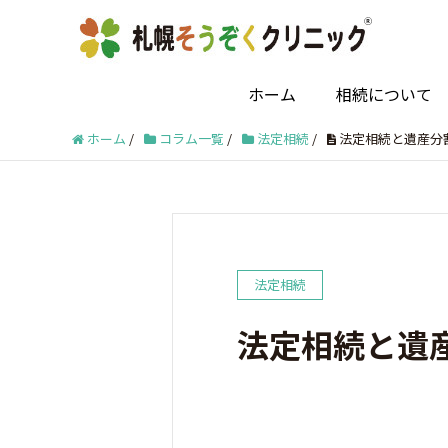
ホーム
相続について
ホーム
/
コラム一覧
/
法定相続
/
法定相続と遺産分
法定相続
法定相続と遺