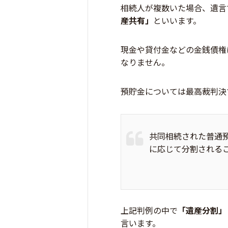
相続人が複数いた場合、遺言
産共有」
といいます。
現金や貸付金などの金銭債権
なりません。
預貯金については最高裁判決
共同相続された普通
に応じて分割される
上記判例の中で
「遺産分割」
言います。