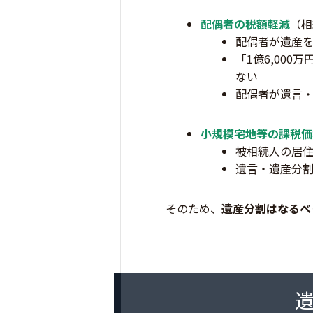
配偶者の税額軽減
（相
配偶者が遺産
「1億6,00
ない
配偶者が遺言
小規模宅地等の課税価
被相続人の居住
遺言・遺産分
そのため、
遺産分割はなるべ